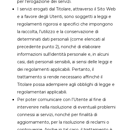
per l’erogazione dei servizi.
I servizi erogati dal Titolare, attraverso il Sito Web
e a favore degli Utenti, sono soggetti a leggi e
regolamenti rigorosi e specifici che impongono
la raccolta, l’utilizzo e la conservazione di
determinati dati personali (come elencati al
precedente punto 2), nonché di elaborare
informazioni sull’identità personale e, in alcuni
casi, dati personali sensibili, ai sensi delle leggi e
dei regolamenti applicabili. Pertanto, il
trattamento si rende necessario affinché il
Titolare possa adempiere agli obblighi di legge e
regolamentari applicabili.
Per poter comunicare con l’Utente al fine di
intervenire nella risoluzione di eventuali problemi
connessi ai servizi, nonché per finalità di
aggiornamento, per la risoluzione di reclami o
controversie. Anche in tal caso, il trattamento è