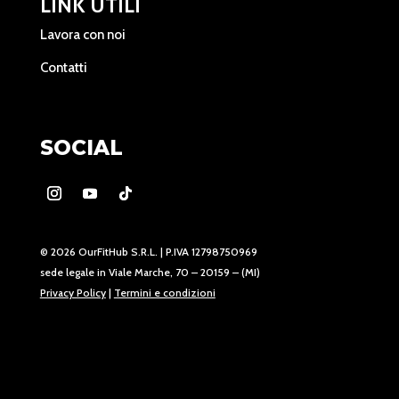
LINK UTILI
Lavora con noi
Contatti
SOCIAL
© 2026 OurFitHub S.R.L. | P.IVA 12798750969
sede legale in Viale Marche, 70 – 20159 – (MI)
Privacy Policy
|
Termini e condizioni