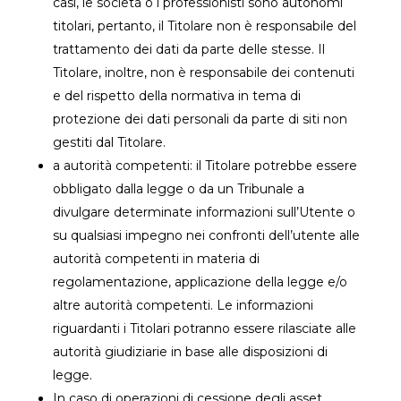
casi, le società o i professionisti sono autonomi
titolari, pertanto, il Titolare non è responsabile del
trattamento dei dati da parte delle stesse. Il
Titolare, inoltre, non è responsabile dei contenuti
e del rispetto della normativa in tema di
protezione dei dati personali da parte di siti non
gestiti dal Titolare.
a autorità competenti: il Titolare potrebbe essere
obbligato dalla legge o da un Tribunale a
divulgare determinate informazioni sull’Utente o
su qualsiasi impegno nei confronti dell’utente alle
autorità competenti in materia di
regolamentazione, applicazione della legge e/o
altre autorità competenti. Le informazioni
riguardanti i Titolari potranno essere rilasciate alle
autorità giudiziarie in base alle disposizioni di
legge.
In caso di operazioni di cessione degli asset