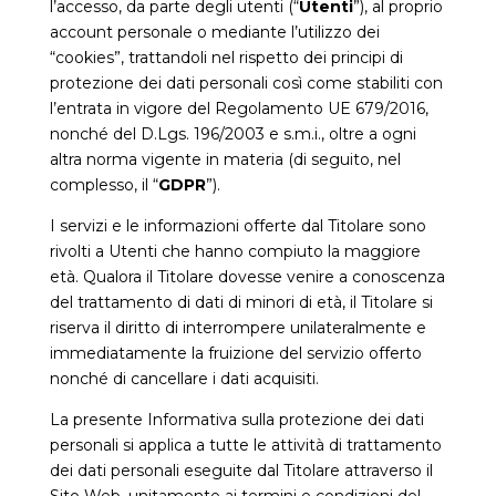
l’accesso, da parte degli utenti (“
Utenti
”), al proprio
account personale o mediante l’utilizzo dei
“cookies”, trattandoli nel rispetto dei principi di
protezione dei dati personali così come stabiliti con
l’entrata in vigore del Regolamento UE 679/2016,
nonché del D.Lgs. 196/2003 e s.m.i., oltre a ogni
altra norma vigente in materia (di seguito, nel
complesso, il “
GDPR
”).
I servizi e le informazioni offerte dal Titolare sono
rivolti a Utenti che hanno compiuto la maggiore
età. Qualora il Titolare dovesse venire a conoscenza
del trattamento di dati di minori di età, il Titolare si
riserva il diritto di interrompere unilateralmente e
immediatamente la fruizione del servizio offerto
nonché di cancellare i dati acquisiti.
La presente Informativa sulla protezione dei dati
personali si applica a tutte le attività di trattamento
dei dati personali eseguite dal Titolare attraverso il