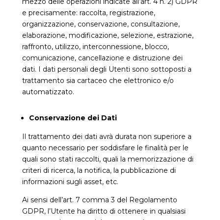
mezzo delle operazioni indicate all’art. 4 n. 2) GDPR
e precisamente: raccolta, registrazione,
organizzazione, conservazione, consultazione,
elaborazione, modificazione, selezione, estrazione,
raffronto, utilizzo, interconnessione, blocco,
comunicazione, cancellazione e distruzione dei
dati. I dati personali degli Utenti sono sottoposti a
trattamento sia cartaceo che elettronico e/o
automatizzato.
Conservazione dei Dati
Il trattamento dei dati avrà durata non superiore a
quanto necessario per soddisfare le finalità per le
quali sono stati raccolti, quali la memorizzazione di
criteri di ricerca, la notifica, la pubblicazione di
informazioni sugli asset, etc.
Ai sensi dell’art. 7 comma 3 del Regolamento
GDPR, l’Utente ha diritto di ottenere in qualsiasi