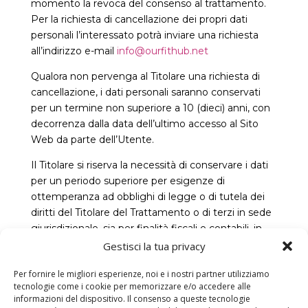
momento la revoca del consenso al trattamento.
Per la richiesta di cancellazione dei propri dati
personali l’interessato potrà inviare una richiesta
all’indirizzo e-mail
info@ourfithub.net
Qualora non pervenga al Titolare una richiesta di
cancellazione, i dati personali saranno conservati
per un termine non superiore a 10 (dieci) anni, con
decorrenza dalla data dell’ultimo accesso al Sito
Web da parte dell’Utente.
Il Titolare si riserva la necessità di conservare i dati
per un periodo superiore per esigenze di
ottemperanza ad obblighi di legge o di tutela dei
diritti del Titolare del Trattamento o di terzi in sede
giurisdizionale, sia per finalità fiscali e contabili, in
conformità con le leggi antiriciclaggio.
Gestisci la tua privacy
Per fornire le migliori esperienze, noi e i nostri partner utilizziamo
Sicurezza dei Dati
tecnologie come i cookie per memorizzare e/o accedere alle
informazioni del dispositivo. Il consenso a queste tecnologie
Il Titolare adotta misure di sicurezza e tecniche