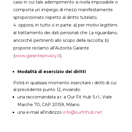
caso in cui tale adempimento si rivela impossibile o
comporta un impiego di mezzi manifestamente
sproporzionato rispetto al diritto tutelato;
opporsi, in tutto o in parte: a) per motivi legittimi
al trattamento dei dati personali che La riguardano,
ancorché pertinenti allo scopo della raccolta; b)
proporre reclamo all’Autorità Garante
(
www.garanteprivacy.it
).
Modalità di esercizio dei diritti
Potrà in qualsiasi momento esercitare i diritti di cui
al precedente punto 12, inviando:
una raccomandata a.r. a Our Fit Hub S.r.l., Viale
Marche 70, CAP 20159, Milano
una e-mail all’indirizzo
info@ourfithub.net