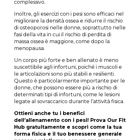
complessivo.
Inoltre, gli esercizi con i pesi sono efficaci nel
migliorare la densità ossea e ridurre il rischio
di osteoporosi nelle donne, soprattutto nelle
fasi della vita in cui il rischio di perdita di
massa ossea è maggiore, come dopo la
menopausa.
Un corpo più forte e ben allenato è meno
suscettibile agli infortuni, poiché i muscoli e
le articolazioni sono più stabili e resilienti.
Questo è particolarmente importante per le
donne, che possono essere più a rischio di
determinati tipi di infortuni, come le lesioni
legate al sovraccarico durante l’attività fisica.
Ottieni anche tu i benefici
dell’allenamento con i pesi! Prova Our Fit
Hub gratuitamente e scopri come la tua
forma fisica e il tuo benessere generale