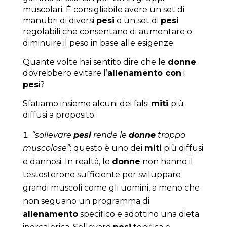
muscolari. È consigliabile avere un set di
manubri di diversi
pesi
o un set di
pesi
regolabili che consentano di aumentare o
diminuire il peso in base alle esigenze.
Quante volte hai sentito dire che le
donne
dovrebbero evitare l’
allenamento con
i
pes
i?
Sfatiamo insieme alcuni dei falsi
miti
più
diffusi a proposito:
“sollevare
pesi
rende le
donne
troppo
muscolose”
: questo è uno dei
miti
più diffusi
e dannosi. In realtà, le
donne
non hanno il
testosterone sufficiente per sviluppare
grandi muscoli come gli uomini, a meno che
non seguano un programma di
allenamento
specifico e adottino una dieta