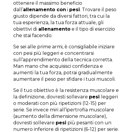
ottenere il massimo beneficio
dall’
allenamento con
i
pesi
. Trovare il peso
giusto dipende da diversi fattori, tra cui la
tua esperienza, la tua forza attuale, gli
obiettivi di
allenamento
e il tipo di esercizio
che stai facendo.
Se sei alle prime armi, è consigliabile iniziare
con pesi più leggeri e concentrarsi
sull’apprendimento della tecnica corretta.
Man mano che acquisisci confidenza e
aumenti la tua forza, potrai gradualmente
aumentare il peso per sfidare i tuoi muscoli.
Se il tuo obiettivo è la resistenza muscolare e
la definizione, dovresti sollevare
pesi
leggeri
o moderati con più ripetizioni (12-15) per
serie. Se invece miri all’ipertrofia muscolare
(aumento della dimensione muscolare),
dovresti sollevare
pesi
più pesanti con un
numero inferiore di ripetizioni (6-12) per serie.