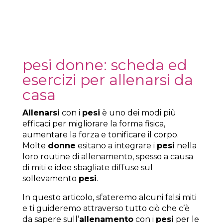
pesi donne: scheda ed
esercizi per allenarsi da
casa
Allenarsi
con i
pesi
è uno dei modi più
efficaci per migliorare la forma fisica,
aumentare la forza e tonificare il corpo.
Molte
donne
esitano a integrare i
pesi
nella
loro routine di allenamento, spesso a causa
di miti e idee sbagliate diffuse sul
sollevamento
pesi
.
In questo articolo, sfateremo alcuni falsi miti
e ti guideremo attraverso tutto ciò che c’è
da sapere sull’
allenamento
con i
pesi
per le