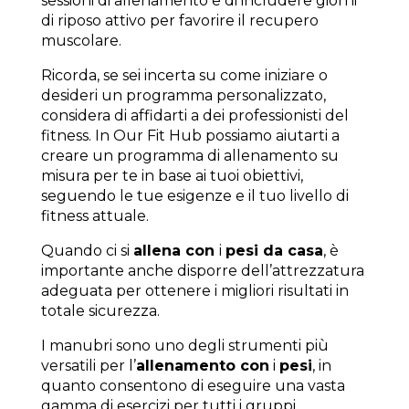
sessioni di allenamento e di includere giorni
di riposo attivo per favorire il recupero
muscolare.
Ricorda, se sei incerta su come iniziare o
desideri un programma personalizzato,
considera di affidarti a dei professionisti del
fitness. In Our Fit Hub possiamo aiutarti a
creare un programma di allenamento su
misura per te in base ai tuoi obiettivi,
seguendo le tue esigenze e il tuo livello di
fitness attuale.
Quando ci si
allena con
i
pesi da casa
, è
importante anche disporre dell’attrezzatura
adeguata per ottenere i migliori risultati in
totale sicurezza.
I manubri sono uno degli strumenti più
versatili per l’
allenamento con
i
pesi
, in
quanto consentono di eseguire una vasta
gamma di esercizi per tutti i gruppi