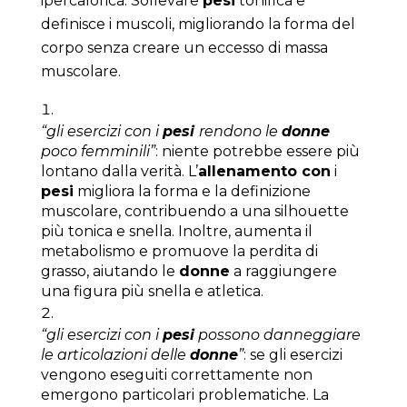
ipercalorica. Sollevare
pesi
tonifica e
definisce i muscoli, migliorando la forma del
corpo senza creare un eccesso di massa
muscolare.
“gli esercizi con i
pesi
rendono le
donne
poco femminili”
: niente potrebbe essere più
lontano dalla verità. L’
allenamento con
i
pesi
migliora la forma e la definizione
muscolare, contribuendo a una silhouette
più tonica e snella. Inoltre, aumenta il
metabolismo e promuove la perdita di
grasso, aiutando le
donne
a raggiungere
una figura più snella e atletica.
“gli esercizi con i
pesi
possono danneggiare
le articolazioni delle
donne
”
:
se gli esercizi
vengono eseguiti correttamente non
emergono particolari problematiche. La