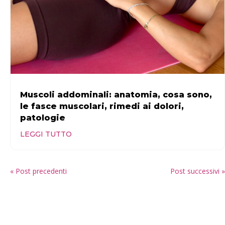
Muscoli addominali: anatomia, cosa sono,
le fasce muscolari, rimedi ai dolori,
patologie
LEGGI TUTTO
« Post precedenti
Post successivi »