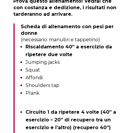
Prova questo allenamento! Vedrai che
con costanza e dedizione, i risultati non
tarderanno ad arrivare.
Scheda di allenamento con pesi per
donne
(necessario: manubri e tappetino)
Riscaldamento 40” a esercizio da
ripetere due volte
Jumping jacks
Squat
Affondi
Shoulders tap
Plank
Circuito 1 da ripetere 4 volte (40” a
esercizio – 20” di recupero tra un
esercizio e l’altro) (recupero 40”)