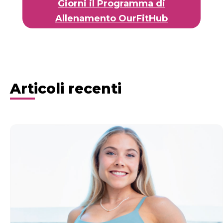
Giorni il Programma di
Allenamento OurFitHub
Articoli recenti