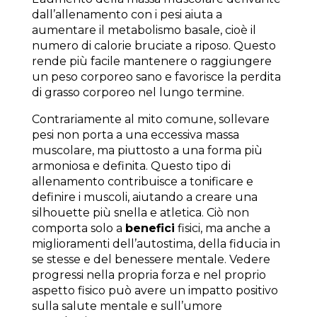
dall’allenamento con i pesi aiuta a
aumentare il metabolismo basale, cioè il
numero di calorie bruciate a riposo. Questo
rende più facile mantenere o raggiungere
un peso corporeo sano e favorisce la perdita
di grasso corporeo nel lungo termine.
Contrariamente al mito comune, sollevare
pesi non porta a una eccessiva massa
muscolare, ma piuttosto a una forma più
armoniosa e definita. Questo tipo di
allenamento contribuisce a tonificare e
definire i muscoli, aiutando a creare una
silhouette più snella e atletica. Ciò non
comporta solo a
benefici
fisici, ma anche a
miglioramenti dell’autostima, della fiducia in
se stesse e del benessere mentale. Vedere
progressi nella propria forza e nel proprio
aspetto fisico può avere un impatto positivo
sulla salute mentale e sull’umore