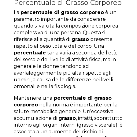
Percentuale di Grasso Corporeo
La
percentuale di grasso corporeo
è un
parametro importante da considerare
quando si valuta la composizione corporea
complessiva di una persona. Questa si
riferisce alla quantità di
grasso
presente
rispetto al peso totale del corpo. Una
percentuale
sana varia a seconda dell’età,
del sesso e del livello di attività fisica, ma in
generale le donne tendono ad
averlaleggermente più alta rispetto agli
uomini, a causa delle differenze nei livelli
ormonali e nella fisiologia.
Mantenere una
percentuale di grasso
corporeo
nella norma è importante per la
salute metabolica generale. Un’eccessiva
accumulazione di
grasso
, infatti, soprattutto
intorno agli organi interni (grasso viscerale), è
associata a un aumento del rischio di