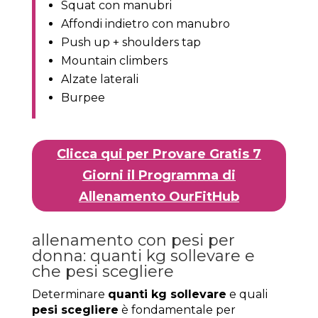
Squat con manubri
Affondi indietro con manubro
Push up + shoulders tap
Mountain climbers
Alzate laterali
Burpee
Clicca qui per Provare Gratis 7
Giorni il Programma di
Allenamento OurFitHub
allenamento con pesi per
donna: quanti kg sollevare e
che pesi scegliere
Determinare
quanti kg sollevare
e quali
pesi scegliere
è fondamentale per