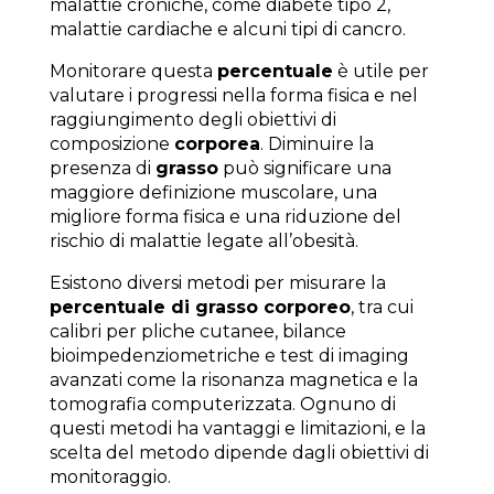
malattie croniche, come diabete tipo 2,
malattie cardiache e alcuni tipi di cancro.
Monitorare questa
percentuale
è utile per
valutare i progressi nella forma fisica e nel
raggiungimento degli obiettivi di
composizione
corporea
. Diminuire la
presenza di
grasso
può significare una
maggiore definizione muscolare, una
migliore forma fisica e una riduzione del
rischio di malattie legate all’obesità.
Esistono diversi metodi per misurare la
percentuale di grasso corporeo
, tra cui
calibri per pliche cutanee, bilance
bioimpedenziometriche e test di imaging
avanzati come la risonanza magnetica e la
tomografia computerizzata. Ognuno di
questi metodi ha vantaggi e limitazioni, e la
scelta del metodo dipende dagli obiettivi di
monitoraggio.