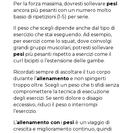
Per la forza massima, dovresti sollevare
pesi
ancora più pesanti con un numero molto
basso di ripetizioni (1-5) per serie.
Il peso che scegli dipende anche dal tipo di
esercizio che stai eseguendo. Ad esempio,
per esercizi come lo squat, dove coinvolgi
grandi gruppi muscolari, potresti sollevare
pesi
più pesanti rispetto a esercizi come il
curl bicipiti o l’estensione delle gambe.
Ricordati sempre di ascoltare il tuo corpo
durante l’
allenamento
e non spingerti
troppo oltre. Scegli un peso che ti sfidi senza
compromettere la tecnica di esecuzione
degli esercizi. Se senti dolore o disagio
eccessivo, riduci il peso o interrompi
l’esercizio.
L’
allenamento con
i
pesi
è un viaggio di
crescita e miglioramento continuo, quindi