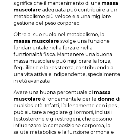
significa che il mantenimento di una
massa
muscolare
adeguata può contribuire a un
metabolismo più veloce e a una migliore
gestione del peso corporeo.
Oltre al suo ruolo nel metabolismo, la
massa muscolare
svolge una funzione
fondamentale nella forza e nella
funzionalità fisica. Mantenere una buona
massa muscolare può migliorare la forza,
l’equilibrio e la resistenza, contribuendo a
una vita attiva e indipendente, specialmente
in età avanzata.
Avere una buona percentuale di
massa
muscolare
è fondamentale per le
donne
di
qualsiasi età. Infatti, l’allenamento con i pesi,
può aiutare a regolare gli ormoni, inclusi il
testosterone e gli estrogeni, che possono
influenzare la composizione corporea, la
salute metabolica e la funzione ormonale