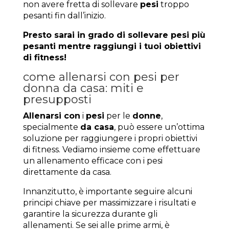
non avere fretta di sollevare
pesi
troppo
pesanti fin dall’inizio.
Presto sarai in grado di sollevare pesi più
pesanti mentre raggiungi i tuoi obiettivi
di fitness!
come allenarsi con pesi per
donna da casa: miti e
presupposti
Allenarsi con
i
pesi
per le
donne
,
specialmente
da casa
, può essere un’ottima
soluzione per raggiungere i propri obiettivi
di fitness. Vediamo insieme come effettuare
un allenamento efficace con i pesi
direttamente da casa.
Innanzitutto, è importante seguire alcuni
principi chiave per massimizzare i risultati e
garantire la sicurezza durante gli
allenamenti. Se sei alle prime armi, è