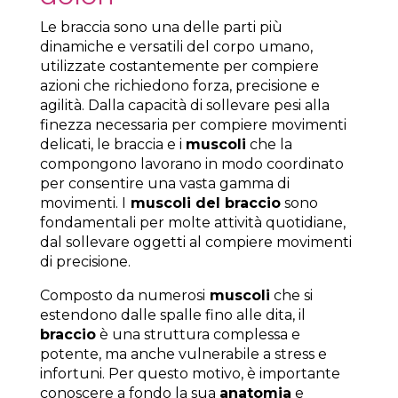
Le braccia sono una delle parti più
dinamiche e versatili del corpo umano,
utilizzate costantemente per compiere
azioni che richiedono forza, precisione e
agilità. Dalla capacità di sollevare pesi alla
finezza necessaria per compiere movimenti
delicati, le braccia e i
muscoli
che la
compongono lavorano in modo coordinato
per consentire una vasta gamma di
movimenti. I
muscoli del braccio
sono
fondamentali per molte attività quotidiane,
dal sollevare oggetti al compiere movimenti
di precisione.
Composto da numerosi
muscoli
che si
estendono dalle spalle fino alle dita, il
braccio
è una struttura complessa e
potente, ma anche vulnerabile a stress e
infortuni. Per questo motivo, è importante
conoscere a fondo la sua
anatomia
e