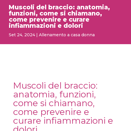
Muscoli del braccio: anatomia,
funzioni, come si chiamano,
come prevenire e curare
infiammazioni e dolori
Set 24, 2024
|
Allenamento a casa donna
Muscoli del braccio:
anatomia, funzioni,
come si chiamano,
come prevenire e
curare infiammazioni e
dolori