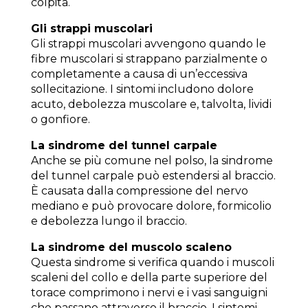
colpita.
Gli strappi muscolari
Gli strappi muscolari avvengono quando le
fibre muscolari si strappano parzialmente o
completamente a causa di un’eccessiva
sollecitazione. I sintomi includono dolore
acuto, debolezza muscolare e, talvolta, lividi
o gonfiore.
La sindrome del tunnel carpale
Anche se più comune nel polso, la sindrome
del tunnel carpale può estendersi al braccio.
È causata dalla compressione del nervo
mediano e può provocare dolore, formicolio
e debolezza lungo il braccio.
La sindrome del muscolo scaleno
Questa sindrome si verifica quando i muscoli
scaleni del collo e della parte superiore del
torace comprimono i nervi e i vasi sanguigni
che passano attraverso il braccio. I sintomi