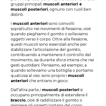
gruppi principali:
muscoli anteriori e
muscoli posteriori
, ognuno con ruoli ben
distinti.
I
muscoli anteriori
sono coinvolti
soprattutto nei movimenti di flessione, cioè
quando pieghiamo il gomito o solleviamo
oggetti verso il corpo. Oltre alla flessione,
questi muscoli sono essenziali anche per
stabilizzare l’articolazione del gomito,
contribuendo a mantenere il controllo del
movimento, sia durante sforzi intensi che nei
gesti quotidiani. Pensiamo, ad esempio, a
quando solleviamo una bottiglia o portiamo
qualcosa al viso: sono proprio i
muscoli
anteriori
che entrano in gioco.
Dall’altra parte, i
muscoli posteriori
si
occupano principalmente di estendere il
braccio
, cioè di raddrizzare il gomito o
spingere gli oggetti lontano dal corpo.