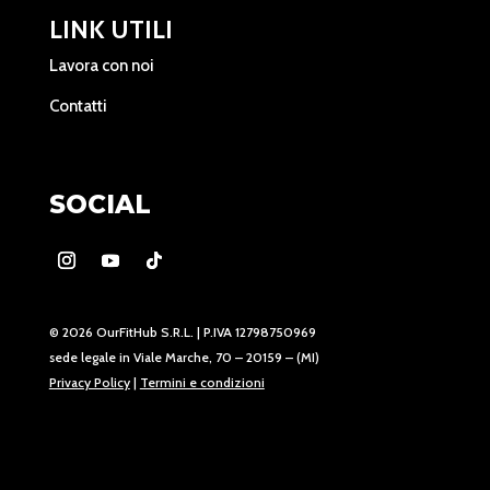
LINK UTILI
Lavora con noi
Contatti
SOCIAL
© 2026 OurFitHub S.R.L. | P.IVA 12798750969
sede legale in Viale Marche, 70 – 20159 – (MI)
Privacy Policy
|
Termini e condizioni