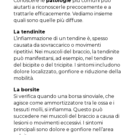
Conoscere le
patologie
più comuni può
aiutarti a riconoscerle precocemente e a
trattarle efficacemente. Vediamo insieme
quali sono quelle più diffuse.
La tendinite
L’infiammazione di un tendine è, spesso
causata da sovraccarico o movimenti
ripetitivi. Nei muscoli del braccio, la tendinite
può manifestarsi, ad esempio, nel tendine
del bicipite o del tricipite. I sintomi includono
dolore localizzato, gonfiore e riduzione della
mobilità.
La borsite
Si verifica quando una borsa sinoviale, che
agisce come ammortizzatore tra le ossa e i
tessuti molli, si infiamma. Questo può
succedere nei muscoli del braccio a causa di
lesioni o movimenti eccessivi. I sintomi
principali sono dolore e gonfiore nell’area