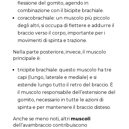
flessione del gomito, agendo in
combinazione con il bicipite brachiale.
coracobrachiale: un muscolo più piccolo
degli altri, si occupa di flettere e addurre il
braccio verso il corpo, importante per i
movimenti di spinta e trazione.
Nella parte posteriore, invece, il muscolo
principale è:
tricipite brachiale: questo muscolo ha tre
capi (lungo, laterale e mediale) e si
estende lungo tutto il retro del braccio. È
il muscolo responsabile dell’estensione del
gomito, necessario in tutte le azioni di
spinta e per mantenere il braccio disteso.
Anche se meno noti, altri
muscoli
dell’avambraccio contribuiscono