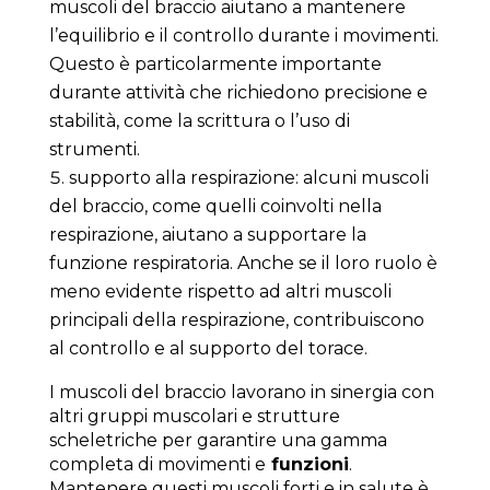
muscoli del braccio aiutano a mantenere
l’equilibrio e il controllo durante i movimenti.
Questo è particolarmente importante
durante attività che richiedono precisione e
stabilità, come la scrittura o l’uso di
strumenti.
supporto alla respirazione: alcuni muscoli
del braccio, come quelli coinvolti nella
respirazione, aiutano a supportare la
funzione respiratoria. Anche se il loro ruolo è
meno evidente rispetto ad altri muscoli
principali della respirazione, contribuiscono
al controllo e al supporto del torace.
I muscoli del braccio lavorano in sinergia con
altri gruppi muscolari e strutture
scheletriche per garantire una gamma
completa di movimenti e
funzioni
.
Mantenere questi muscoli forti e in salute è