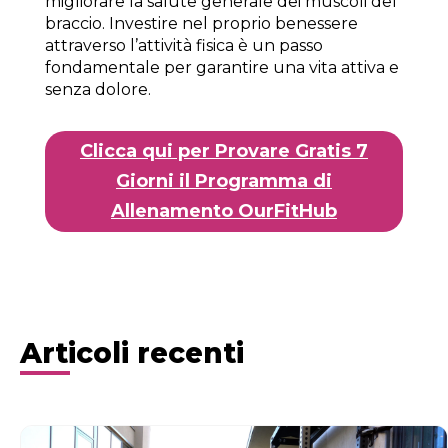
migliorare la salute generale dei muscoli del
braccio. Investire nel proprio benessere
attraverso l’attività fisica è un passo
fondamentale per garantire una vita attiva e
senza dolore.
Clicca qui per Provare Gratis 7
Giorni il Programma di
Allenamento OurFitHub
Articoli recenti