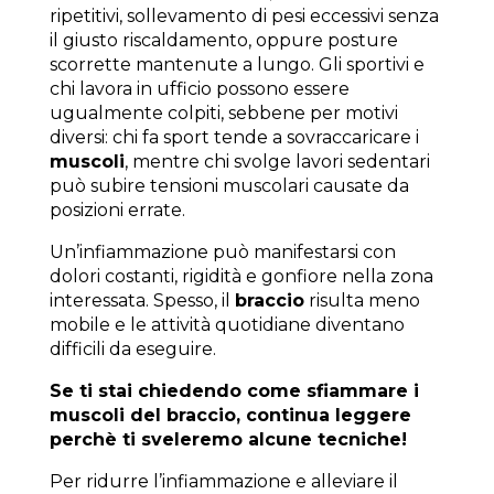
ripetitivi, sollevamento di pesi eccessivi senza
il giusto riscaldamento, oppure posture
scorrette mantenute a lungo. Gli sportivi e
chi lavora in ufficio possono essere
ugualmente colpiti, sebbene per motivi
diversi: chi fa sport tende a sovraccaricare i
muscoli
, mentre chi svolge lavori sedentari
può subire tensioni muscolari causate da
posizioni errate.
Un’infiammazione può manifestarsi con
dolori costanti, rigidità e gonfiore nella zona
interessata. Spesso, il
braccio
risulta meno
mobile e le attività quotidiane diventano
difficili da eseguire.
Se ti stai chiedendo come sfiammare i
muscoli del braccio, continua leggere
perchè ti sveleremo alcune tecniche!
Per ridurre l’infiammazione e alleviare il