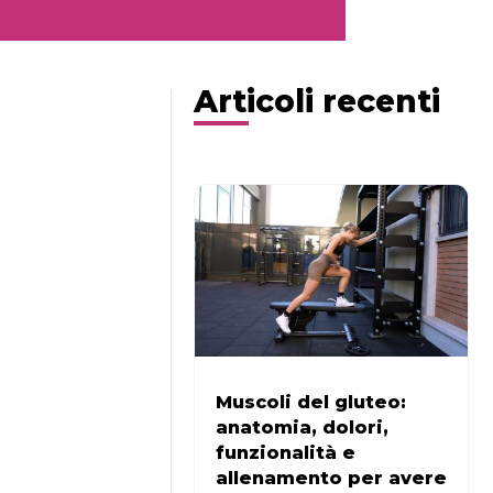
Articoli recenti
Muscoli del gluteo:
anatomia, dolori,
funzionalità e
allenamento per avere