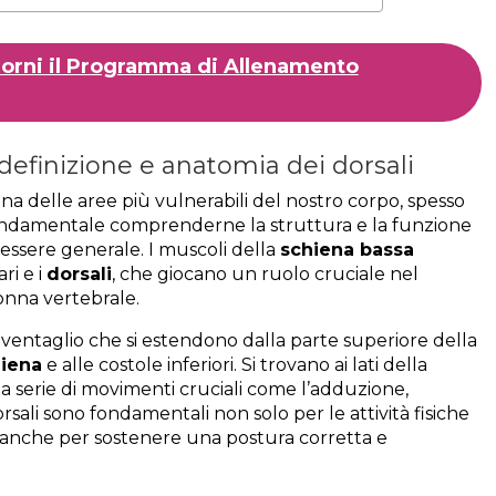
Giorni il Programma di Allenamento
definizione e anatomia dei dorsali
na delle aree più vulnerabili del nostro corpo, spesso
 fondamentale comprenderne la struttura e la funzione
nessere generale. I muscoli della
schiena bassa
ri e i
dorsali
, che giocano un ruolo cruciale nel
onna vertebrale.
 ventaglio che si estendono dalla parte superiore della
iena
e alle costole inferiori. Si trovano ai lati della
 serie di movimenti cruciali come l’adduzione,
orsali sono fondamentali non solo per le attività fisiche
a anche per sostenere una postura corretta e