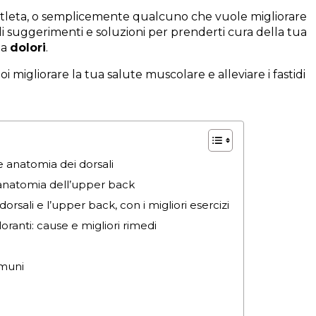
 atleta, o semplicemente qualcuno che vuole migliorare
ili suggerimenti e soluzioni per prenderti cura della tua
za
dolori
.
migliorare la tua salute muscolare e alleviare i fastidi
e anatomia dei dorsali
e anatomia dell’upper back
orsali e l’upper back, con i migliori esercizi
oranti: cause e migliori rimedi
omuni