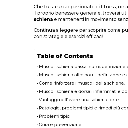
Che tu sia un appassionato di fitness, un
il proprio benessere generale, troverai ut
schiena
e mantenerti in movimento sen
Continua a leggere per scoprire come puoi 
con strategie e esercizi efficaci!
Table of Contents
Muscoli schiena bassa: nomi, definizione 
Muscoli schiena alta: nomi, definizione 
Come rinforzare i muscoli della schiena, i d
Muscoli schiena e dorsali infiammati e dol
Vantaggi nell’avere una schiena forte
Patologie, problemi tipici e rimedi più c
Problemi tipici
Cura e prevenzione