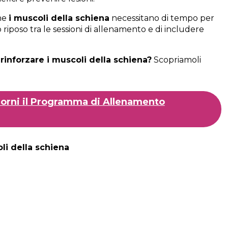
che
i muscoli della schiena
necessitano di tempo per
o riposo tra le sessioni di allenamento e di includere
 rinforzare i muscoli della schiena?
Scopriamoli
Giorni il Programma di Allenamento
oli della schiena