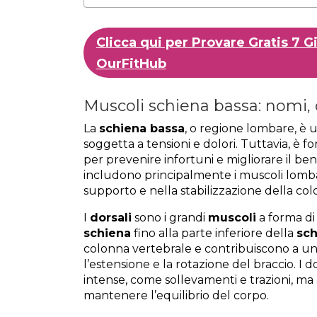
Clicca qui per Provare Gratis 7 
OurFitHub
Muscoli schiena bassa: nomi, 
La
schiena bassa
, o regione lombare, è u
soggetta a tensioni e dolori. Tuttavia, è
per prevenire infortuni e migliorare il be
includono principalmente i muscoli lomba
supporto e nella stabilizzazione della col
I
dorsali
sono i grandi
muscoli
a forma di
schiena
fino alla parte inferiore della
sch
colonna vertebrale e contribuiscono a una
l’estensione e la rotazione del braccio. I d
intense, come sollevamenti e trazioni, m
mantenere l’equilibrio del corpo.