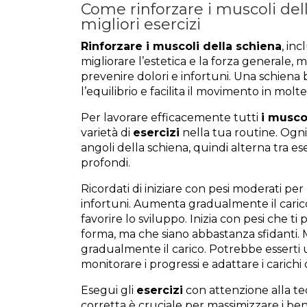
Come rinforzare i muscoli della
migliori esercizi
Rinforzare i muscoli della schiena
, inc
migliorare l’estetica e la forza generale
prevenire dolori e infortuni. Una schiena
l’equilibrio e facilita il movimento in molt
Per lavorare efficacemente tutti
i musco
varietà di
esercizi
nella tua routine. Ogni 
angoli della schiena, quindi alterna tra es
profondi.
Ricordati di iniziare con pesi moderati per
infortuni. Aumenta gradualmente il carico
favorire lo sviluppo. Inizia con pesi che 
forma, ma che siano abbastanza sfidanti
gradualmente il carico. Potrebbe esserti 
monitorare i progressi e adattare i carich
Esegui gli
esercizi
con attenzione alla te
corretta è cruciale per massimizzare i bene