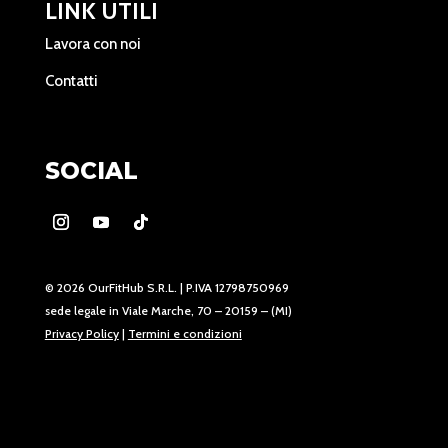
LINK UTILI
Lavora con noi
Contatti
SOCIAL
© 2026 OurFitHub S.R.L. | P.IVA 12798750969
sede legale in Viale Marche, 70 – 20159 – (MI)
Privacy Policy
|
Termini e condizioni