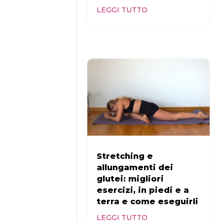
LEGGI TUTTO
Stretching e
allungamenti dei
glutei: migliori
esercizi, in piedi e a
terra e come eseguirli
LEGGI TUTTO