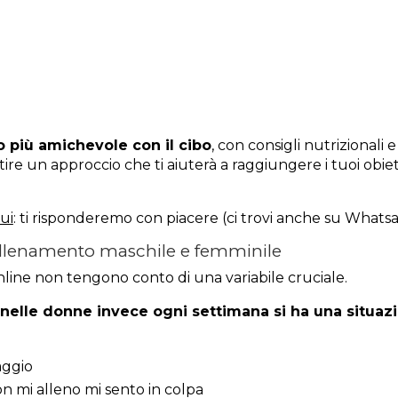
più amichevole con il cibo
, con consigli nutrizionali e
ire un approccio che ti aiuterà a raggiungere i tuoi obiett
ui
: ti risponderemo con piacere (ci trovi anche su Whats
allenamento maschile e femminile
line non tengono conto di una variabile cruciale.
 nelle donne invece ogni settimana si ha una situaz
aggio
on mi alleno mi sento in colpa