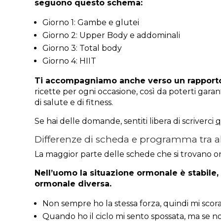
seguono questo schema:
Giorno 1: Gambe e glutei
Giorno 2: Upper Body e addominali
Giorno 3: Total body
Giorno 4: HIIT
Ti accompagniamo anche verso un rapporto 
ricette per ogni occasione, così da poterti garant
di salute e di fitness.
Se hai delle domande, sentiti libera di scriverci
q
Differenze di scheda e programma tra 
La maggior parte delle schede che si trovano on
Nell’uomo la situazione ormonale è stabile,
ormonale diversa.
Non sempre ho la stessa forza, quindi mi scor
Quando ho il ciclo mi sento spossata, ma se n