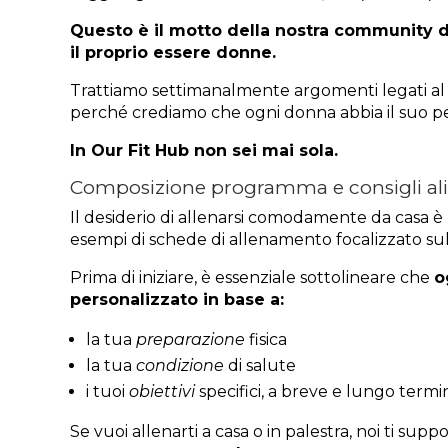
Questo è il motto della nostra community di
il proprio essere donne.
Trattiamo settimanalmente argomenti legati a
perché crediamo che ogni donna abbia il suo perco
In Our Fit Hub non sei mai sola.
Composizione programma e consigli al
Il desiderio di allenarsi comodamente da casa è
esempi di schede di allenamento focalizzato sull
Prima di iniziare, è essenziale sottolineare che
o
personalizzato in base a:
la tua
preparazione
fisica
la tua
condizione
di salute
i tuoi
obiettivi
specifici, a breve e lungo termi
Se vuoi allenarti a casa o in palestra, noi ti sup