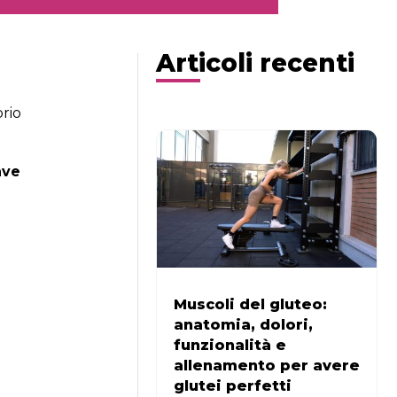
Articoli recenti
prio
ave
Muscoli del gluteo:
anatomia, dolori,
funzionalità e
allenamento per avere
glutei perfetti