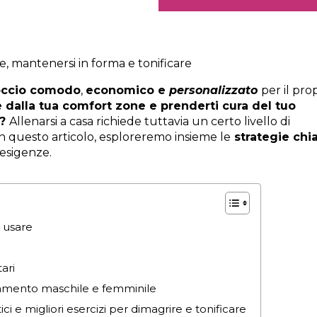
 mantenersi in forma e tonificare
occio comodo
,
economico e
personalizzato
per il pro
 dalla tua comfort zone e prenderti cura del tuo
a?
Allenarsi a casa richiede tuttavia un certo livello di
n questo articolo, esploreremo insieme le
strategie chi
esigenze.
 usare
ari
namento maschile e femminile
 e migliori esercizi per dimagrire e tonificare