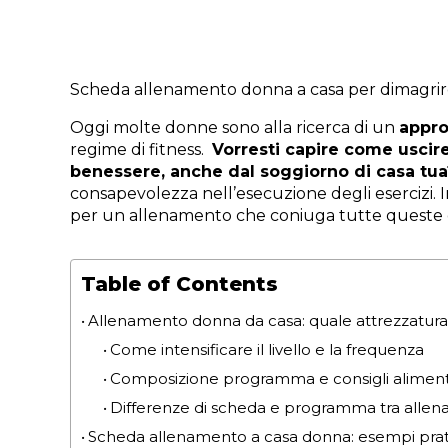
Scheda allenamento donna a casa per dimagrire,
Oggi molte donne sono alla ricerca di un
appr
regime di fitness.
Vorresti capire come uscire
benessere, anche dal soggiorno di casa tu
consapevolezza nell’esecuzione degli esercizi.
I
per un allenamento che coniuga tutte queste 
Table of Contents
Allenamento donna da casa: quale attrezzatura
Come intensificare il livello e la frequenza
Composizione programma e consigli aliment
Differenze di scheda e programma tra alle
Scheda allenamento a casa donna: esempi pratici