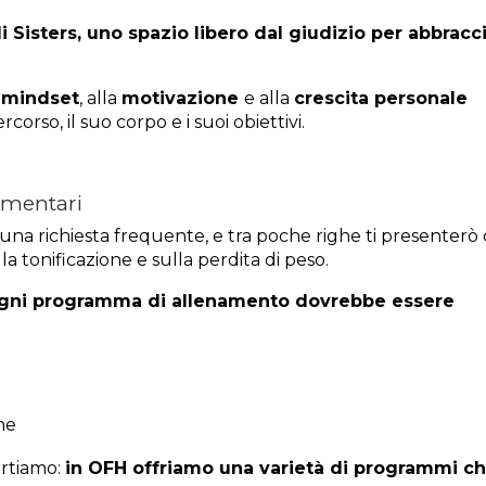
 Sisters, uno spazio libero dal giudizio per abbracc
l
mindset
, alla
motivazione
e alla
crescita personale
rso, il suo corpo e i suoi obiettivi.
imentari
 una richiesta frequente, e tra poche righe ti presenterò
a tonificazione e sulla perdita di peso.
gni programma di allenamento dovrebbe essere
ne
portiamo:
in OFH offriamo una varietà di programmi c