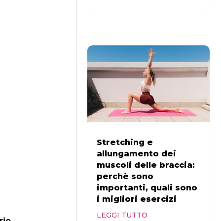
Stretching e
allungamento dei
muscoli delle braccia:
perchè sono
importanti, quali sono
i migliori esercizi
LEGGI TUTTO
rio