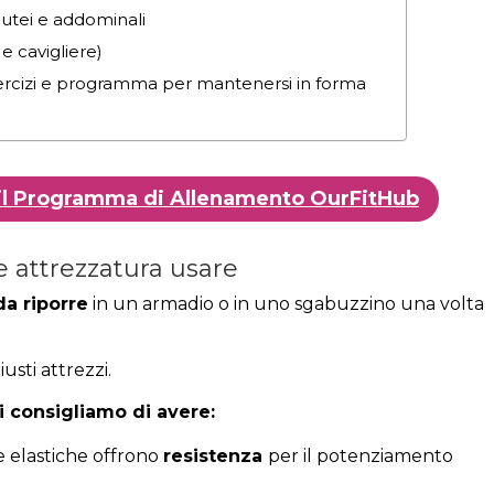
utei e addominali
e cavigliere)
rcizi e programma per mantenersi in forma
ni il Programma di Allenamento OurFitHub
 attrezzatura usare
da riporre
in un armadio o in uno sgabuzzino una volta
usti attrezzi.
i consigliamo di avere:
de elastiche offrono
resistenza
per il potenziamento