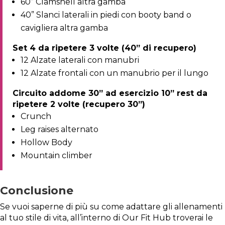
60” Clamshell altra gamba
40” Slanci laterali in piedi con booty band o
cavigliera altra gamba
Set 4 da ripetere 3 volte (40” di recupero)
12 Alzate laterali con manubri
12 Alzate frontali con un manubrio per il lungo
Circuito addome 30” ad esercizio 10” rest da
ripetere 2 volte (recupero 30”)
Crunch
Leg raises alternato
Hollow Body
Mountain climber
Conclusione
Se vuoi saperne di più su come adattare gli allenamenti
al tuo stile di vita, all’interno di Our Fit Hub troverai le