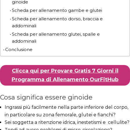
ginoide
Scheda per allenamento gambe e glutei
Scheda per allenamento dorso, braccia e
addominali
Scheda per allenamento glutei, spalle e
addominali
Conclusione
Clicca qui per Provare Gratis 7 Giorni il
Programma di Allenamento OurFitHub
Cosa significa essere ginoide
Ingrassi più facilmente nella parte inferiore del corpo,
in particolare su zona femorale, glutei e fianchi?
Sei soggetta a ritenzione idrica, inestetismi e cellulite?
Tendi ad avere problemi di micro-circolazione?