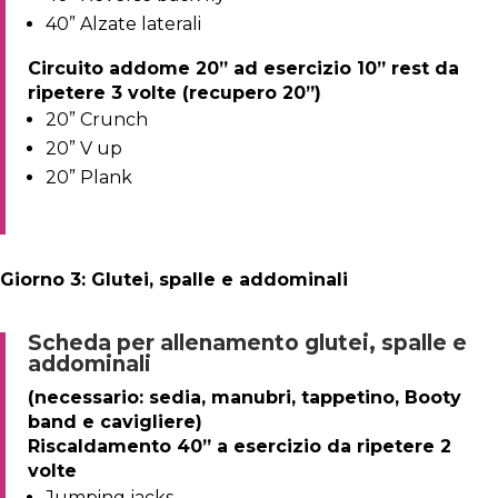
40” Alzate laterali
Circuito addome 20” ad esercizio 10” rest da
ripetere 3 volte (recupero 20”)
20” Crunch
20” V up
20” Plank
Giorno 3: Glutei, spalle e addominali
Scheda per allenamento glutei, spalle e
addominali
(necessario: sedia, manubri, tappetino, Booty
band e cavigliere)
Riscaldamento 40” a esercizio da ripetere 2
volte
Jumping jacks