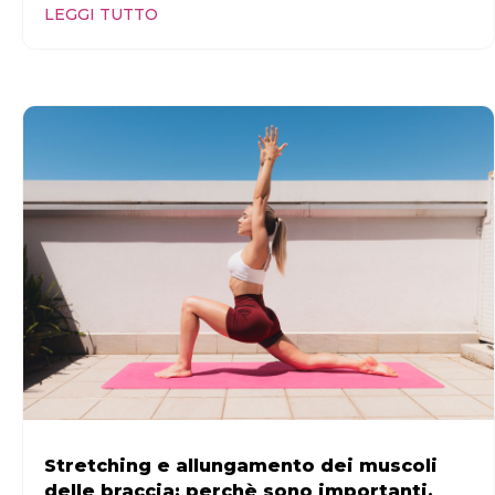
LEGGI TUTTO
Stretching e allungamento dei muscoli
delle braccia: perchè sono importanti,