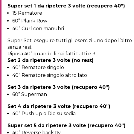
Super set 1 da ripetere 3 volte (recupero 40”)
15 Rematore
60” Plank Row
40” Curl con manubri
Super Set: eseguire tutti gli esercizi uno dopo l’altro
senza rest.
Riposa 40” quando li hai fatti tutti e 3.
Set 2 da ripetere 3 volte (no rest)
40” Rematore singolo
40” Rematore singolo altro lato
Set 3 da ripetere 3 volte (recupero 40”)
60” Superman
Set 4 da ripetere 3 volte (recupero 40”)
40” Push up o Dip su sedia
Super set 5 da ripetere 3 volte (recupero 40”)
40” Reverse back fly