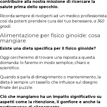
contribuire alla nostra missione di ricercare la
salute prima dello specchio.
Ricorda sempre di rivolgerti ad un medico professionista
così da poterti prendere cura del tuo benessere,
a 360
gradi.
Alimentazione per fisico ginoide: cosa
mangiare
Esiste una dieta specifica per il fisico ginoide?
Oggi cercheremo di trovare una risposta a questa
domanda: lo faremo in modo semplice, chiaro e
scientifico.
Quando si parla di dimagrimento o mantenimento, la
dieta è sempre un tassello che influisce sul disegno
finale del puzzle.
Ciò che mangiamo ha un impatto significativo su
aspetti come la ritenzione, il gonfiore e anche la