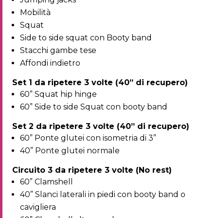
Mobilità
Squat
Side to side squat con Booty band
Stacchi gambe tese
Affondi indietro
Set 1 da ripetere 3 volte (40” di recupero)
60” Squat hip hinge
60” Side to side Squat con booty band
Set 2 da ripetere 3 volte (40” di recupero)
60” Ponte glutei con isometria di 3”
40” Ponte glutei normale
Circuito 3 da ripetere 3 volte (No rest)
60” Clamshell
40” Slanci laterali in piedi con booty band o
cavigliera