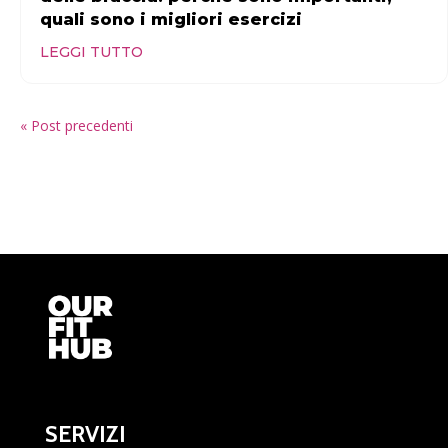
quali sono i migliori esercizi
LEGGI TUTTO
« Post precedenti
SERVIZI