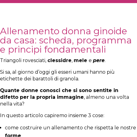
Allenamento donna ginoide
da casa: scheda, programma
e principi fondamentali
Triangoli rovesciati,
clessidre
,
mele
e
pere
.
Si sa, al giorno d’oggi gli esseri umani hanno più
etichette dei barattoli di granola.
Quante donne conosci che si sono sentite in
difetto per la propria immagine
, almeno una volta
nella vita?
In questo articolo capiremo insieme 3 cose:
come costruire un allenamento che rispetta le nostre
forme