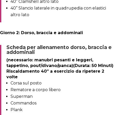
40” Clamshell altro lato
40” Slancio laterale in quadrupedia con elastici
altro lato
Giorno 2: Dorso, braccia e addominali
Scheda per allenamento dorso, braccia e
addominali
(necessario: manubri pesanti e leggeri,
tappetino, pouf/divano/panca)(Durata: 50 Minuti)
Riscaldamento 40” a esercizio da ripetere 2
volte
Corsa sul posto
Rematore a corpo libero
Superman
Commandos
Plank