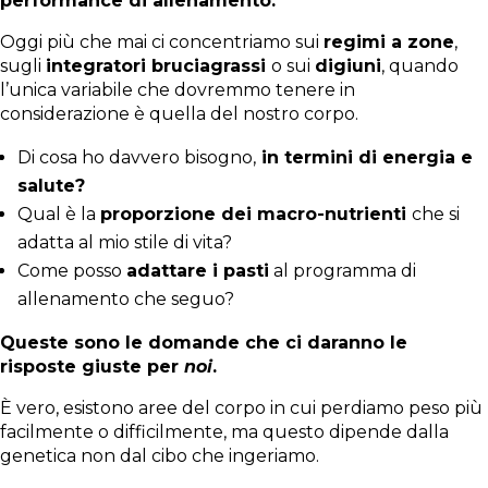
performance di allenamento.
Oggi più che mai ci concentriamo sui
regimi a zone
,
sugli
integratori bruciagrassi
o sui
digiuni
, quando
l’unica variabile che dovremmo tenere in
considerazione è quella del nostro corpo.
Di cosa ho davvero bisogno,
in termini di energia e
salute?
Qual è la
proporzione dei macro-nutrienti
che si
adatta al mio stile di vita?
Come posso
adattare i pasti
al programma di
allenamento che seguo?
Queste sono le domande che ci daranno le
risposte giuste per
noi
.
È vero, esistono aree del corpo in cui perdiamo peso più
facilmente o difficilmente, ma questo dipende dalla
genetica non dal cibo che ingeriamo.