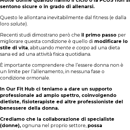
Molte donne quando hanno il ciclo o la PCOS non si
sentono sicure o in grado di allenarsi.
Questo le allontana inevitabilmente dal fitness (e dalla
loro
salute
).
Recenti studi dimostrano però che
il primo passo
per
migliorare questa condizione è quello di
modificare lo
stile di vita
, abituando
mente e corpo
ad una dieta
sana ed ad una attività fisica quotidiana.
È importante comprendere che l’essere donna non è
un limite per l’allenamento, in nessuna fase o
condizione ormonale.
In Our Fit Hub ci teniamo a dare un supporto
professionale ad ampio spettro, coinvolgendo
dietiste, fisioterapiste ed altre professioniste del
benessere della donna.
Crediamo che la collaborazione di specialiste
(donne),
ognuna nel proprio settore,
possa