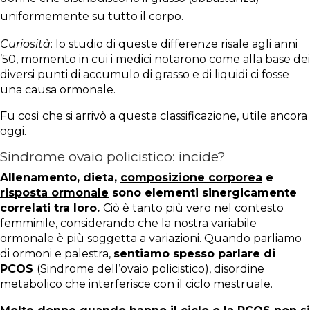
uniformemente su tutto il corpo.
Curiosità
: lo studio di queste differenze risale agli anni
’50, momento in cui i medici notarono come alla base dei
diversi punti di accumulo di grasso e di liquidi ci fosse
una causa ormonale.
Fu così che si arrivò a questa classificazione, utile ancora
oggi.
Sindrome ovaio policistico: incide?
Allenamento, dieta,
composizione corporea
e
risposta ormonale
sono elementi sinergicamente
correlati tra loro.
Ciò è tanto più vero nel contesto
femminile, considerando che la nostra variabile
ormonale è più soggetta a variazioni.
Quando parliamo
di ormoni e palestra,
sentiamo spesso parlare di
PCOS
(Sindrome dell’ovaio policistico), disordine
metabolico che interferisce con il ciclo mestruale.