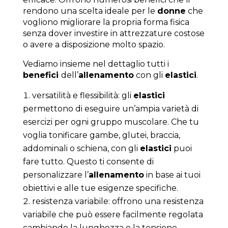
rendono una scelta ideale per le
donne
che
vogliono migliorare la propria forma fisica
senza dover investire in attrezzature costose
o avere a disposizione molto spazio.
Vediamo insieme nel dettaglio tutti i
benefici
dell’
allenamento
con gli
elastici
.
versatilità e flessibilità: gli
elastici
permettono di eseguire un’ampia varietà di
esercizi per ogni gruppo muscolare. Che tu
voglia tonificare gambe, glutei, braccia,
addominali o schiena, con gli
elastici
puoi
fare tutto. Questo ti consente di
personalizzare l’
allenamento
in base ai tuoi
obiettivi e alle tue esigenze specifiche.
resistenza variabile: offrono una resistenza
variabile che può essere facilmente regolata
cambiando la lunghezza o la tensione