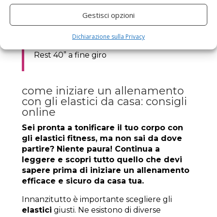
40” Side plank
Gestisci opzioni
40” Side plank altro lato
40” Hollow body dinamico
Dichiarazione sulla Privacy
Rest 40” a fine giro
come iniziare un allenamento
con gli elastici da casa: consigli
online
Sei pronta a tonificare il tuo corpo con
gli elastici fitness, ma non sai da dove
partire? Niente paura! Continua a
leggere e scopri tutto quello che devi
sapere prima di iniziare un allenamento
efficace e sicuro da casa tua.
Innanzitutto è importante scegliere gli
elastici
giusti. Ne esistono di diverse