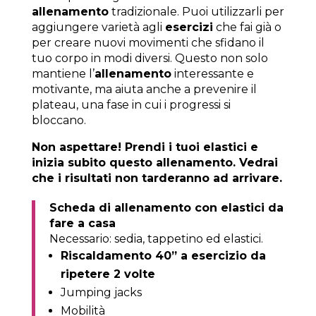
allenamento
tradizionale. Puoi utilizzarli per
aggiungere varietà agli
esercizi
che fai già o
per creare nuovi movimenti che sfidano il
tuo corpo in modi diversi. Questo non solo
mantiene l’
allenamento
interessante e
motivante, ma aiuta anche a prevenire il
plateau, una fase in cui i progressi si
bloccano.
Non aspettare! Prendi i tuoi elastici e
inizia subito questo allenamento. Vedrai
che i risultati non tarderanno ad arrivare.
Scheda di allenamento con elastici da
fare a casa
Necessario: sedia, tappetino ed elastici.
Riscaldamento 40” a esercizio da
ripetere 2 volte
Jumping jacks
Mobilità