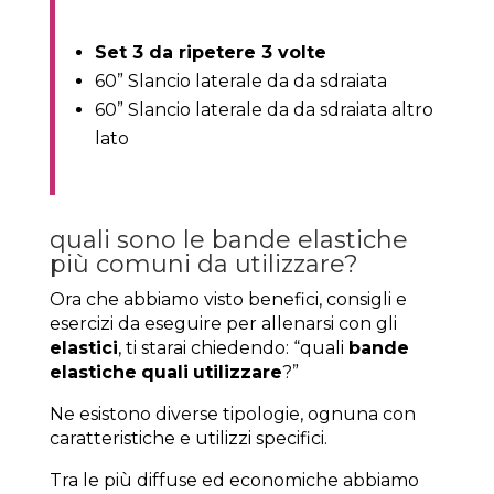
Set 3 da ripetere 3 volte
60” Slancio laterale da da sdraiata
60” Slancio laterale da da sdraiata altro
lato
quali sono le bande elastiche
più comuni da utilizzare?
Ora che abbiamo visto benefici, consigli e
esercizi da eseguire per allenarsi con gli
elastici
, ti starai chiedendo: “quali
bande
elastiche
quali
utilizzare
?”
Ne esistono diverse tipologie, ognuna con
caratteristiche e utilizzi specifici.
Tra le più diffuse ed economiche abbiamo