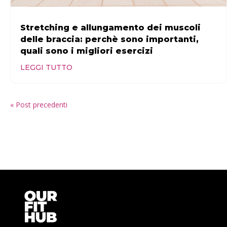
Stretching e allungamento dei muscoli
delle braccia: perchè sono importanti,
quali sono i migliori esercizi
LEGGI TUTTO
« Post precedenti