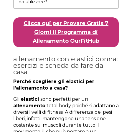
da utilizzare?
Clicca qui per Provare Gratis 7
Giorni il Programma di
Allenamento OurFitHub
allenamento con elastici donna:
esercizi e scheda da fare da
casa
Perché scegliere gli elastici per
l’allenamento a casa?
Gli
elastici
sono perfetti per un
allenamento
total body poiché si adattano a
diversi livelli di fitness. A differenza dei pesi
liberi, infatti, mantengono una tensione
costante sui muscoli durante tutto il
movimento, il che può portare a un