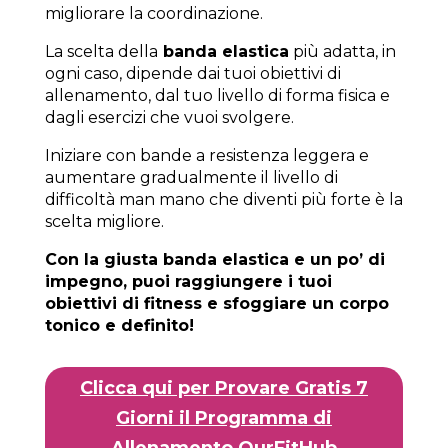
migliorare la coordinazione.
La scelta della
banda elastica
più adatta, in
ogni caso, dipende dai tuoi obiettivi di
allenamento, dal tuo livello di forma fisica e
dagli esercizi che vuoi svolgere.
Iniziare con bande a resistenza leggera e
aumentare gradualmente il livello di
difficoltà man mano che diventi più forte è la
scelta migliore.
Con la giusta banda elastica e un po’ di
impegno, puoi raggiungere i tuoi
obiettivi di fitness e sfoggiare un corpo
tonico e definito!
Clicca qui per Provare Gratis 7
Giorni il Programma di
Allenamento OurFitHub