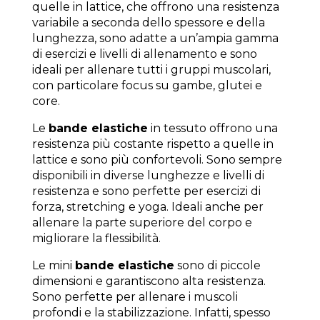
quelle in lattice, che offrono una resistenza
variabile a seconda dello spessore e della
lunghezza, sono adatte a un’ampia gamma
di esercizi e livelli di allenamento e sono
ideali per allenare tutti i gruppi muscolari,
con particolare focus su gambe, glutei e
core.
Le
bande elastiche
in tessuto offrono una
resistenza più costante rispetto a quelle in
lattice e sono più confortevoli. Sono sempre
disponibili in diverse lunghezze e livelli di
resistenza e sono perfette per esercizi di
forza, stretching e yoga. Ideali anche per
allenare la parte superiore del corpo e
migliorare la flessibilità.
Le mini
bande elastiche
sono di piccole
dimensioni e garantiscono alta resistenza.
Sono perfette per allenare i muscoli
profondi e la stabilizzazione. Infatti, spesso