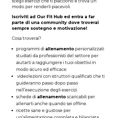
scegli esercizi che ti piacciono e trova un
modo per renderli piacevoli.
Iscriviti ad Our Fit Hub ed entra a far
parte di una community dove troverai
sempre sostegno e motivazione!
Cosa troverai?
programmi di
allenamento
personalizzati
studiati da professionisti del settore per
aiutarti a raggiungere i tuoi obiettivi in
modo sicuro ed efficace.
videolezioni con istruttori qualificati che ti
guideranno passo dopo passo
nell’esecuzione degli esercizi.
schede di
allenamento
scaricabili per
allenarti anche quando sei offline.
ricette sane e gustose per
un’alimentazione completa e bilanciata.