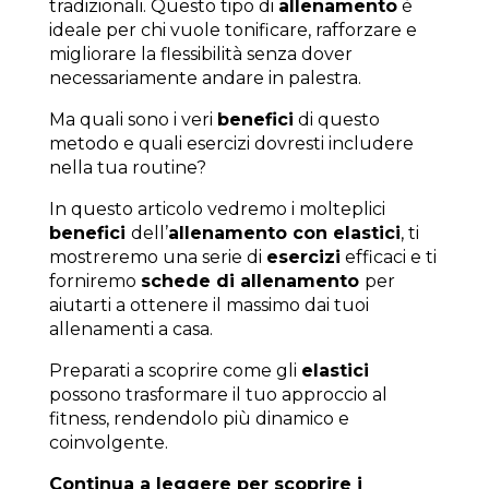
tradizionali. Questo tipo di
allenamento
è
ideale per chi vuole tonificare, rafforzare e
migliorare la flessibilità senza dover
necessariamente andare in palestra.
Ma quali sono i veri
benefici
di questo
metodo e quali esercizi dovresti includere
nella tua routine?
In questo articolo vedremo i molteplici
benefici
dell’
allenamento con elastici
, ti
mostreremo una serie di
esercizi
efficaci e ti
forniremo
schede di allenamento
per
aiutarti a ottenere il massimo dai tuoi
allenamenti a casa.
Preparati a scoprire come gli
elastici
possono trasformare il tuo approccio al
fitness, rendendolo più dinamico e
coinvolgente.
Continua a leggere per scoprire i