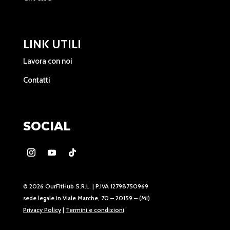
LINK UTILI
Lavora con noi
Contatti
SOCIAL
© 2026 OurFitHub S.R.L. | P.IVA 12798750969
sede legale in Viale Marche, 70 – 20159 – (MI)
Privacy Policy
|
Termini e condizioni