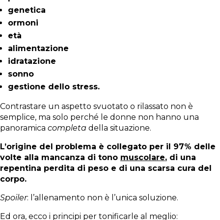
genetica
ormoni
età
alimentazione
idratazione
sonno
gestione dello stress.
Contrastare un aspetto svuotato o rilassato non è
semplice, ma solo perché le donne non hanno una
panoramica
completa
della situazione.
L’origine del problema è collegato per il 97% delle
volte alla mancanza di tono
muscolare
, di una
repentina perdita di peso e di una scarsa cura del
corpo.
Spoiler
: l’allenamento non è l’unica soluzione.
Ed ora, ecco i principi per tonificarle al meglio: