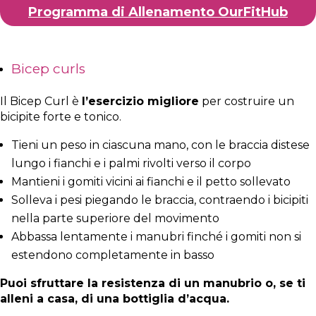
Programma di Allenamento OurFitHub
Bicep curls
Il Bicep Curl è
l’esercizio migliore
per costruire un
bicipite forte e tonico.
Tieni un peso in ciascuna mano, con le braccia distese
lungo i fianchi e i palmi rivolti verso il corpo
Mantieni i gomiti vicini ai fianchi e il petto sollevato
Solleva i pesi piegando le braccia, contraendo i bicipiti
nella parte superiore del movimento
Abbassa lentamente i manubri finché i gomiti non si
estendono completamente in basso
Puoi sfruttare la resistenza di un manubrio o, se ti
alleni a casa, di una bottiglia d’acqua.