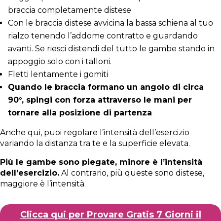
braccia completamente distese
Con le braccia distese avvicina la bassa schiena al tuo
rialzo tenendo l’addome contratto e guardando
avanti. Se riesci distendi del tutto le gambe stando in
appoggio solo con i talloni.
Fletti lentamente i gomiti
Quando le braccia formano un angolo di circa
90°, spingi con forza attraverso le mani per
tornare alla posizione di partenza
Anche qui, puoi regolare l’intensità dell’esercizio
variando la distanza tra te e la superficie elevata.
Più le gambe sono piegate, minore è l’intensità
dell’esercizio.
Al contrario, più queste sono distese,
maggiore è l’intensità.
Clicca qui per Provare Gratis 7 Giorni il