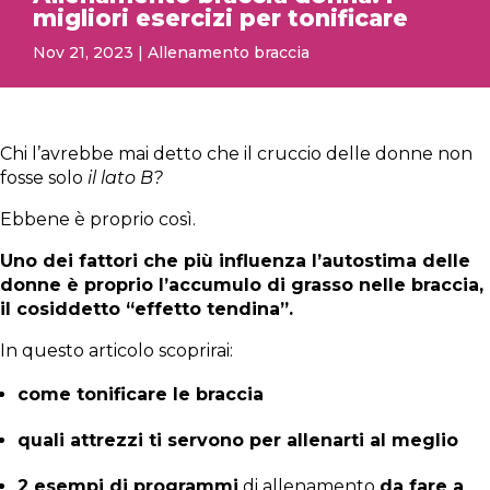
migliori esercizi per tonificare
Nov 21, 2023
|
Allenamento braccia
Chi l’avrebbe mai detto che il cruccio delle donne non
fosse solo
il lato B?
Ebbene è proprio così.
Uno dei fattori che più influenza l’autostima delle
donne è proprio l’accumulo di grasso nelle braccia,
il cosiddetto “effetto tendina”.
In questo articolo scoprirai:
come tonificare le braccia
quali attrezzi ti servono per allenarti al meglio
2 esempi di programmi
di allenamento
da fare a